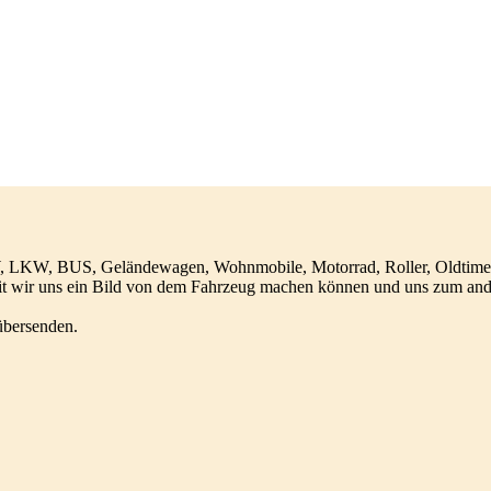
LKW, BUS, Geländewagen, Wohnmobile, Motorrad, Roller, Oldtimer, yo
mit wir uns ein Bild von dem Fahrzeug machen können und uns zum ande
übersenden.