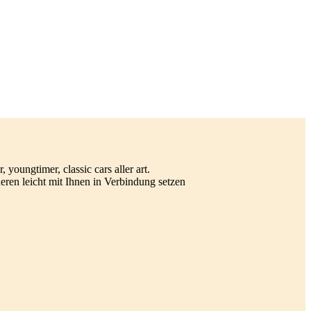
ungtimer, classic cars aller art.
ren leicht mit Ihnen in Verbindung setzen