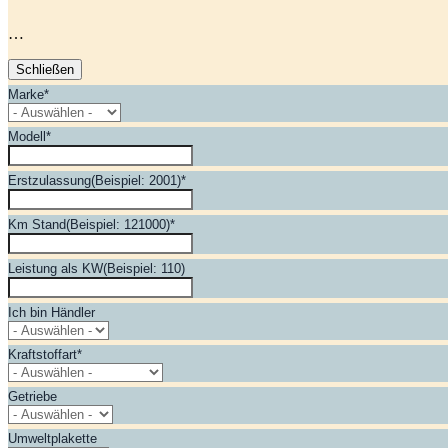
…
Schließen
Marke
*
Modell
*
Erstzulassung(Beispiel: 2001)
*
Km Stand(Beispiel: 121000)
*
Leistung als KW(Beispiel: 110)
Ich bin Händler
Kraftstoffart
*
Getriebe
Umweltplakette