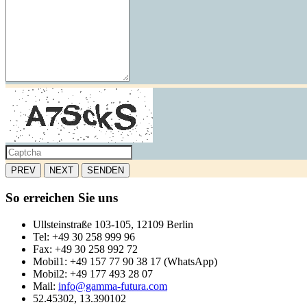
PREV
NEXT
SENDEN
So erreichen Sie uns
Ullsteinstraße 103-105, 12109 Berlin
Tel: +49 30 258 999 96
Fax: +49 30 258 992 72
Mobil1: +49 157 77 90 38 17 (WhatsApp)
Mobil2: +49 177 493 28 07
Mail:
info@gamma-futura.com
52.45302, 13.390102