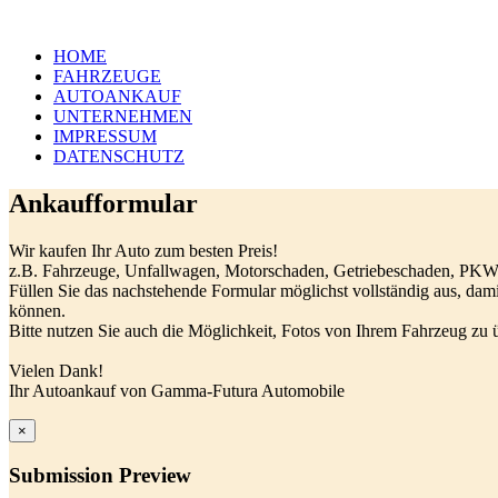
HOME
FAHRZEUGE
AUTOANKAUF
UNTERNEHMEN
IMPRESSUM
DATENSCHUTZ
Ankaufformular
Wir kaufen Ihr Auto zum besten Preis!
z.B. Fahrzeuge, Unfallwagen, Motorschaden, Getriebeschaden, PKW, 
Füllen Sie das nachstehende Formular möglichst vollständig aus, da
können.
Bitte nutzen Sie auch die Möglichkeit, Fotos von Ihrem Fahrzeug zu 
Vielen Dank!
Ihr Autoankauf von Gamma-Futura Automobile
×
Submission Preview